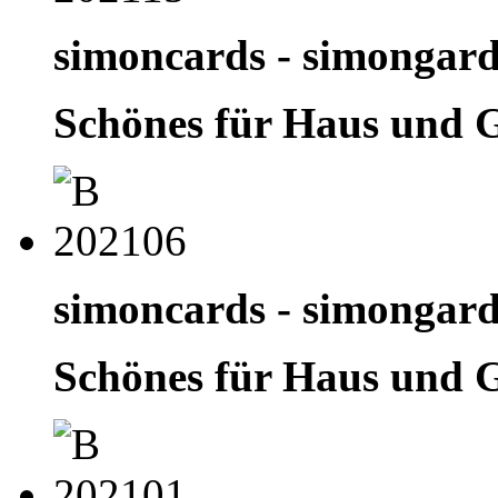
simoncards - simongar
Schönes für Haus und 
simoncards - simongar
Schönes für Haus und 