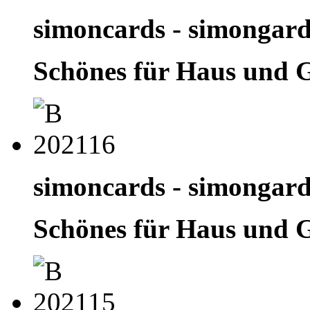
simoncards - simongar
Schönes für Haus und 
simoncards - simongar
Schönes für Haus und 