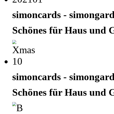
simoncards - simongar
Schönes für Haus und 
simoncards - simongar
Schönes für Haus und 