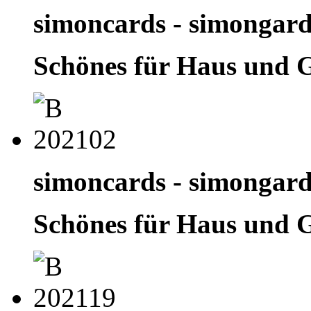
simoncards - simongar
Schönes für Haus und 
simoncards - simongar
Schönes für Haus und 