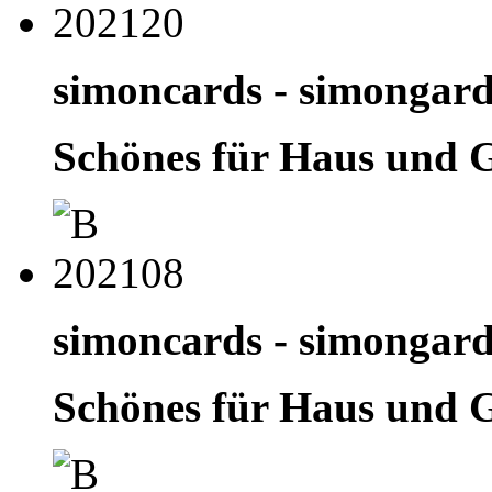
simoncards - simongar
Schönes für Haus und 
simoncards - simongar
Schönes für Haus und 