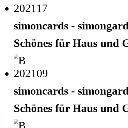
simoncards - simongar
Schönes für Haus und 
simoncards - simongar
Schönes für Haus und 