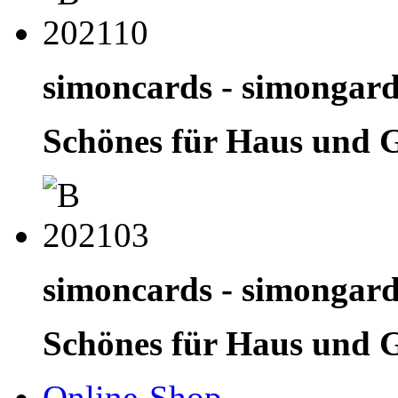
simoncards - simongar
Schönes für Haus und 
simoncards - simongar
Schönes für Haus und 
Online-Shop