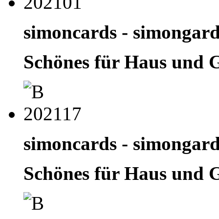
simoncards - simongar
Schönes für Haus und 
simoncards - simongar
Schönes für Haus und 