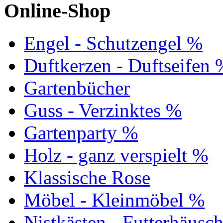
Online-Shop
Engel - Schutzengel %
Duftkerzen - Duftseifen 
Gartenbücher
Guss - Verzinktes %
Gartenparty %
Holz - ganz verspielt %
Klassische Rose
Möbel - Kleinmöbel %
Nistkästen - Futterhäusc