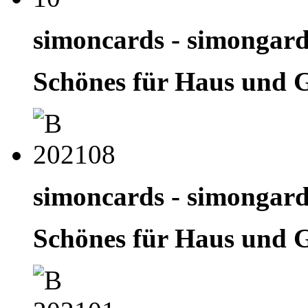
simoncards - simongar
Schönes für Haus und 
simoncards - simongar
Schönes für Haus und 