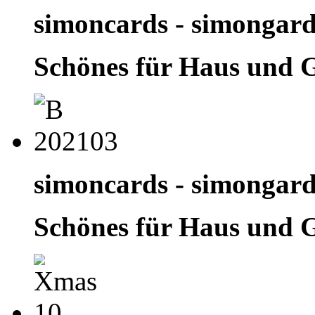
simoncards - simongar
Schönes für Haus und 
simoncards - simongar
Schönes für Haus und 