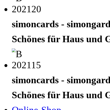
simoncards - simongar
Schönes für Haus und 
simoncards - simongar
Schönes für Haus und 
Online-Shop