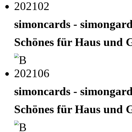
simoncards - simongar
Schönes für Haus und 
simoncards - simongar
Schönes für Haus und 