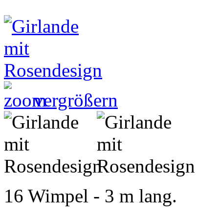
vergrößern
16 Wimpel - 3 m lang.