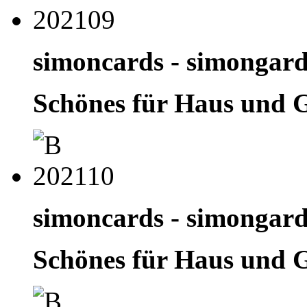
simoncards - simongar
Schönes für Haus und 
simoncards - simongar
Schönes für Haus und 