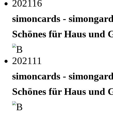
simoncards - simongar
Schönes für Haus und 
simoncards - simongar
Schönes für Haus und 