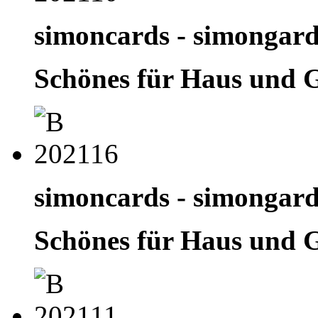
simoncards - simongar
Schönes für Haus und 
simoncards - simongar
Schönes für Haus und 