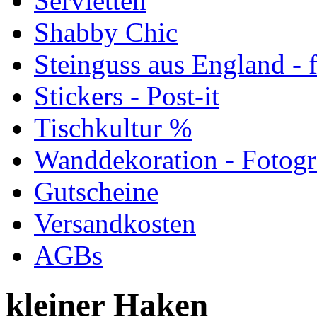
Servietten
Shabby Chic
Steinguss aus England - f
Stickers - Post-it
Tischkultur %
Wanddekoration - Fotog
Gutscheine
Versandkosten
AGBs
kleiner Haken