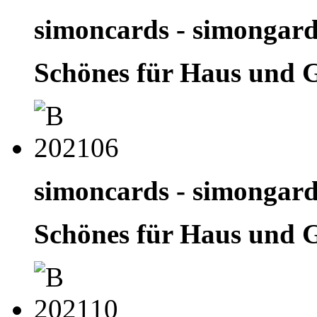
simoncards - simongar
Schönes für Haus und 
simoncards - simongar
Schönes für Haus und 