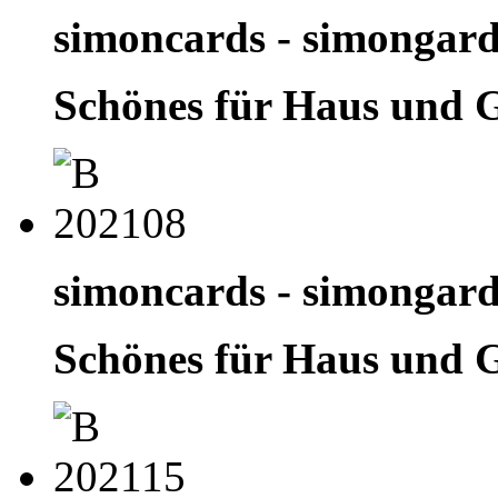
simoncards - simongar
Schönes für Haus und 
simoncards - simongar
Schönes für Haus und 