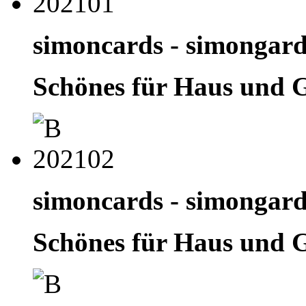
simoncards - simongar
Schönes für Haus und 
simoncards - simongar
Schönes für Haus und 