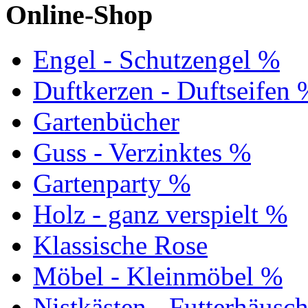
Online-Shop
Engel - Schutzengel %
Duftkerzen - Duftseifen 
Gartenbücher
Guss - Verzinktes %
Gartenparty %
Holz - ganz verspielt %
Klassische Rose
Möbel - Kleinmöbel %
Nistkästen - Futterhäusc