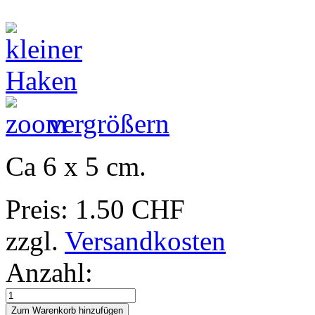
vergrößern
Ca 6 x 5 cm.
Preis:
1.50 CHF
zzgl.
Versandkosten
Anzahl: