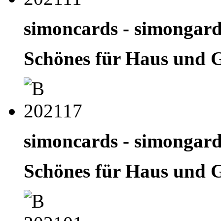
simoncards - simongar
Schönes für Haus und 
simoncards - simongar
Schönes für Haus und 