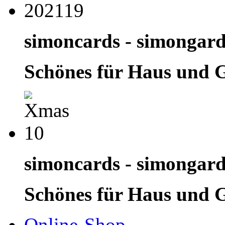
simoncards - simongar
Schönes für Haus und 
simoncards - simongar
Schönes für Haus und 
Online-Shop