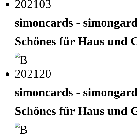
simoncards - simongar
Schönes für Haus und 
simoncards - simongar
Schönes für Haus und 